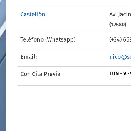
Castellón:
Av. Jaci
(12580)
Teléfono (Whatsapp)
(+34) 66
Email:
nico@se
Con Cita Previa
LUN - Vi: