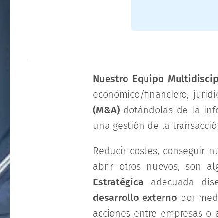
Nuestro Equipo Multidiscip
económico/financiero, jurí
(M&A)
dotándolas de la inf
una gestión de la transacció
Reducir costes, conseguir 
abrir otros nuevos, son 
Estratégica
adecuada dise
desarrollo externo
por med
acciones entre empresas o 