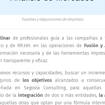
Fusiones y adquisiciones de empresas
linar
de profesionales guía a las compañías a 
dico y de RR.HH. en las operaciones de
Fusión y
ormación necesaria y de las herramientas impres
n transparente y eficaz.
nuevos recursos y capacidades, buscar un incre
algunos de
los objetivos
alcanzados a consec
ñada en Segovia Consulting, para aquella
io de la
integración
de dos o más entidades,
la
aquellas otras que optan por una fórmula inte