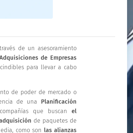
través de un asesoramiento
 Adquisiciones de Empresas
cindibles para llevar a cabo
mento de poder de mercado o
uencia de una
Planificación
s compañías que buscan
el
 adquisición
de paquetes de
rmedia, como son
las alianzas