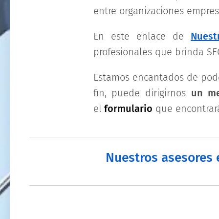
entre organizaciones empres
En este enlace de
Nuest
profesionales que brinda S
Estamos encantados de pode
fin, puede dirigirnos
un me
el
formulario
que encontrará
Nuestros asesores e