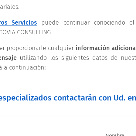
ariales.
ros Servicios
puede continuar conociendo el 
EGOVIA CONSULTING.
r proporcionarle cualquier
i
nformación adiciona
nsaje
utilizando los siguientes datos de nuest
 a continuación
:
specializados contactarán con Ud. en
Nombre