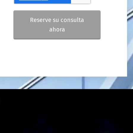
Reserve su consulta
ahora