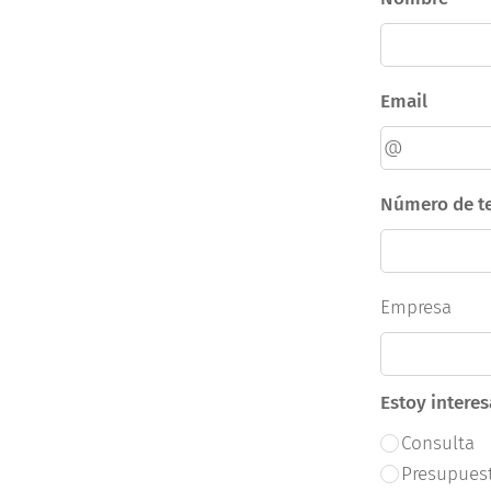
Email
Número de t
Empresa
Estoy intere
Consulta
Presupues