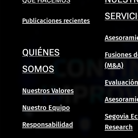
QUÉ HACEMOS
SERVIC
Publicaciones recientes
Asesorami
QUIÉNES
Fusiones 
(M&A)
SOMOS
Evaluación
Nuestros Valores
Asesoramie
Nuestro Equipo
Segovia E
Responsabilidad
Research