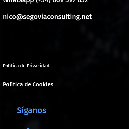
Whatsapp (+34) 669 597 632
nico@segoviaconsulting.net
Política de Privacidad
Política de Cookies
Síganos